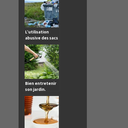
l’énergie fossile
L’utilisation
abusive des sacs
plastiques
comme nocif
pour notre
environnement.
Bien entretenir
son jardin.