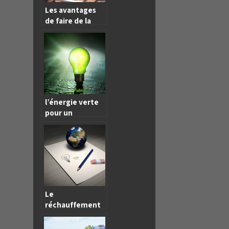
Les avantages
de faire de la
renovation
energetique
l’énergie verte
pour un
environnement
sain
Le
réchauffement
climatique, une
conséquence de