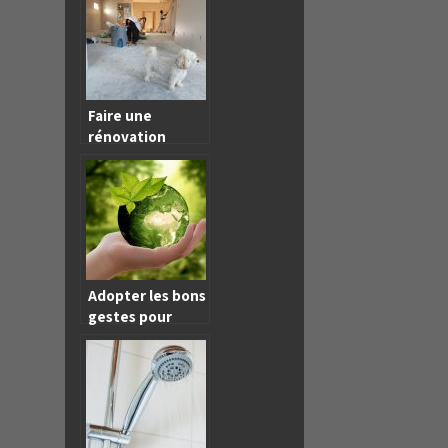
Faire une
rénovation
écologique dans
votre bien à
vendre
Adopter les bons
gestes pour
devenir
écoresponsable