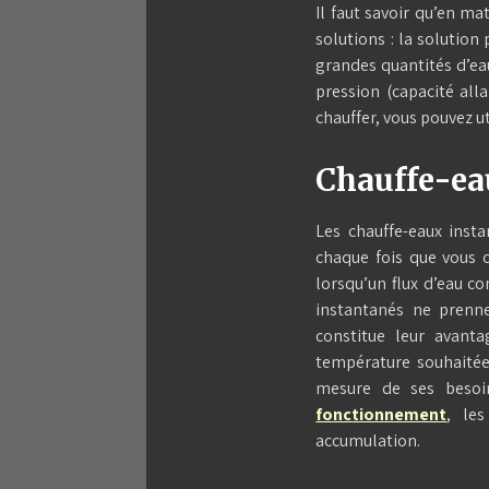
Il faut savoir qu’en m
solutions : la solution
grandes quantités d’eau
pression (capacité alla
chauffer, vous pouvez ut
Chauffe-ea
Les chauffe-eaux insta
chaque fois que vous o
lorsqu’un flux d’eau c
instantanés ne prenne
constitue leur avanta
température souhaitée 
mesure de ses beso
fonctionnement
, les
accumulation.