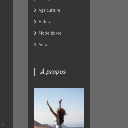
Agriculture
Habitat
Mode de vie
Actu
À propos
est