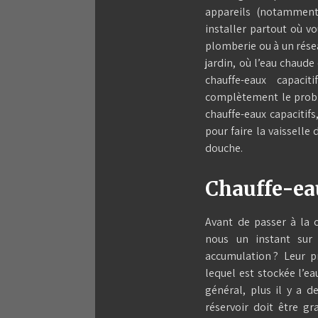
appareils (notamment 
installer partout où v
plomberie ou à un résea
jardin, où l’eau chaud
chauffe-eaux capacit
complètement le problè
chauffe-eaux capacitifs
pour faire la vaisselle
douche.
Chauffe-ea
Avant de passer à la c
nous un instant sur 
accumulation ? Leur pr
lequel est stockée l’ea
général, plus il y a d
réservoir doit être g