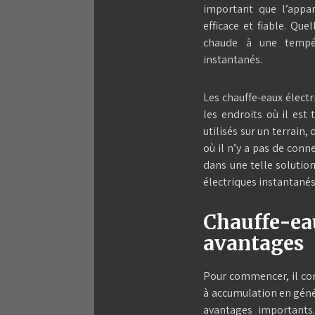
important que l’appa
efficace et fiable. Qu
chaude à une tempéra
instantanés.
Les chauffe-eaux électr
les endroits où il est 
utilisés sur un terrain
où il n’y a pas de conne
dans une telle solution
électriques instantanés
Chauffe-ea
avantages
Pour commencer, il con
à accumulation en génér
avantages importants.