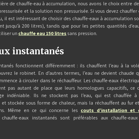
atière de chauffe-eau à accumulation, nous avons le choix entre d
 pressurisée et la solution non pressurisée. Si vous devez chauffer
, il est intéressant de choisir des chauffe-eaux à accumulation s
nt jusqu’à 200 litres), tandis que pour les petites quantités d’ea
iliser un
chauffe eau 150 litres
sans pression.
ux instantanés
ntanés fonctionnent différemment : ils chauffent l’eau à la vol
uvrez le robinet. En d’autres termes, l’eau ne devient chaude 
ommence à circuler dans le réchauffeur. Les chauffe-eaux électriq
nt pas autant de place que leurs homologues capacitifs, ce q
ge indéniable. Ils ne stockent pas l’eau, qui est chauffée à
et stockée sous forme de chaleur, mais la réchauffent au fur e
ins. Même en ce qui concerne les
couts d’installation et 
 chauffe-eaux instantanés sont préférables aux chauffe-eaux