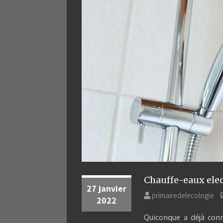
Chauffe-eaux elec
27 janvier
primairedelecologie
2022
Quiconque a déjà conn