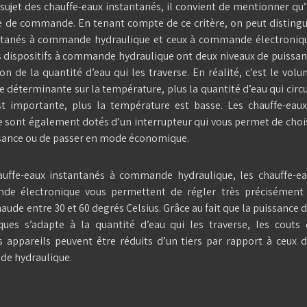
sujet des chauffe-eaux instantanés, il convient de mentionner qu’
e de commande. En tenant compte de ce critère, on peut disting
antanés à commande hydraulique et ceux à commande électroniq
Les dispositifs à commande hydraulique ont deux niveaux de puissa
ion de la quantité d’eau qui les traverse. En réalité, c’est le vol
ce déterminante sur la température, plus la quantité d’eau qui circ
st importante, plus la température est basse. Les chauffe-eau
sont également dotés d’un interrupteur qui vous permet de choi
uissance ou de passer en mode économique.
uffe-eaux instantanés à commande hydraulique, les chauffe-ea
de électronique vous permettent de régler très précisément 
aude entre 30 et 60 degrés Celsius. Grâce au fait que la puissance 
iques s’adapte à la quantité d’eau qui les traverse, les couts
 appareils peuvent être réduits d’un tiers par rapport à ceux 
de hydraulique.