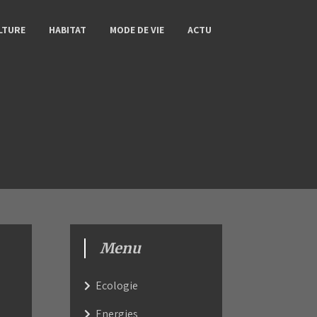
LTURE
HABITAT
MODE DE VIE
ACTU
Menu
Ecologie
Energies