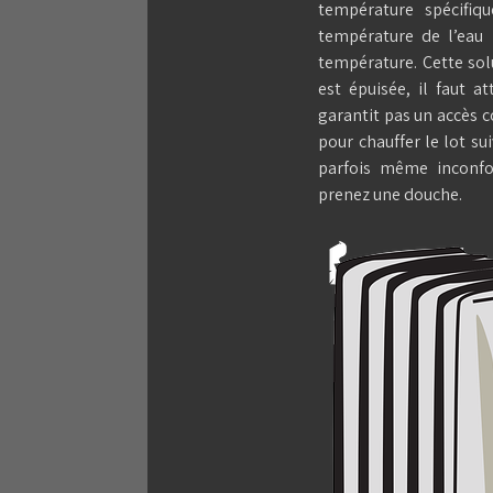
température spécifiq
température de l’eau 
température. Cette sol
est épuisée, il faut a
garantit pas un accès c
pour chauffer le lot su
parfois même inconfo
prenez une douche.