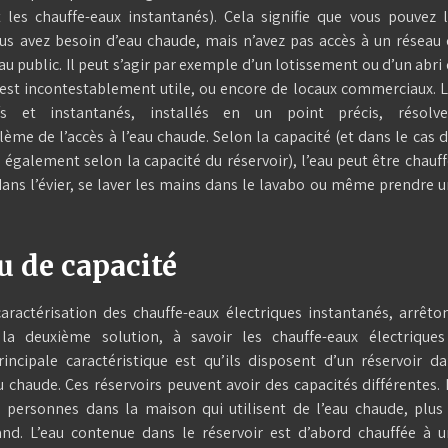
les chauffe-eaux instantanés). Cela signifie que vous pouvez 
ous avez besoin d’eau chaude, mais n’avez pas accès à un réseau
u public. Il peut s’agir par exemple d’un lotissement ou d’un abri
e est incontestablement utile, ou encore de locaux commerciaux. 
ifs et instantanés, installés en un point précis, résolve
me de l’accès à l’eau chaude. Selon la capacité (et dans le cas 
, également selon la capacité du réservoir), l’eau peut être chauf
 dans l’évier, se laver les mains dans le lavabo ou même prendre 
u de capacité
aractérisation des chauffe-eaux électriques instantanés, arrêto
la deuxième solution, à savoir les chauffe-eaux électriques
incipale caractéristique est qu’ils disposent d’un réservoir d
u chaude. Ces réservoirs peuvent avoir des capacités différentes.
e personnes dans la maison qui utilisent de l’eau chaude, plus
rand. L’eau contenue dans le réservoir est d’abord chauffée à 