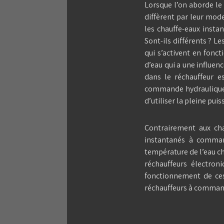
Lorsque l’on aborde le 
diffèrent par leur mod
les chauffe-eaux inst
Sont-ils différents ? 
qui s’activent en fonct
d’eau qui a une influen
dans le réchauffeur e
commande hydraulique 
d’utiliser la pleine p
Contrairement aux cha
instantanés à comman
température de l’eau ch
réchauffeurs électron
fonctionnement de ces
réchauffeurs à comman