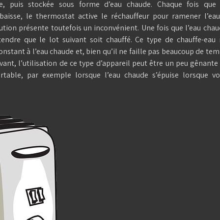
ue, puis stockée sous forme d’eau chaude. Chaque fois que 
baisse, le thermostat active le réchauffeur pour ramener l’ea
ution présente toutefois un inconvénient. Une fois que l’eau cha
ttendre que le lot suivant soit chauffé. Ce type de chauffe-eau
onstant à l’eau chaude et, bien qu’il ne faille pas beaucoup de te
ivant, l’utilisation de ce type d’appareil peut être un peu gênante
rtable, par exemple lorsque l’eau chaude s’épuise lorsque vo