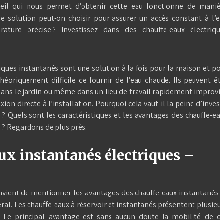
reil qui nous permet d’obtenir cette eau fonctionne de maniè
elle solution peut-on choisir pour assurer un accès constant à l’
ture précise ? Investissez dans des chauffe-eaux électriqu
iques instantanés sont une solution à la fois pour la maison et p
théoriquement difficile de fournir de l’eau chaude. Ils peuvent ê
, dans le jardin ou même dans un lieu de travail rapidement improv
xion directe à l’installation. Pourquoi cela vaut-il la peine d’inves
 ? Quels sont les caractéristiques et les avantages des chauffe-e
 ? Regardons de plus près.
ux instantanés électriques –
vient de mentionner les avantages des chauffe-eaux instantanés
al. Les chauffe-eaux à réservoir et instantanés présentent plusie
 Le principal avantage est sans aucun doute la mobilité de c